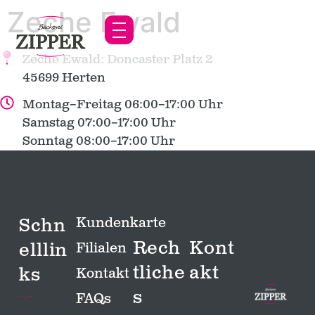
Zeche Ewald
Zeche Ewald: Doncaster Platz 2
45699 Herten
Montag–Freitag 06:00–17:00 Uhr
Samstag 07:00–17:00 Uhr
Sonntag 08:00–17:00 Uhr
Schn
Kundenkarte
Rech
Kont
elllin
Filialen
tliche
akt
ks
Kontakt
s
FAQs