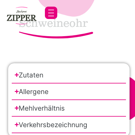
Schweineohr
Zutaten
Allergene
Mehlverhältnis
Verkehrsbezeichnung